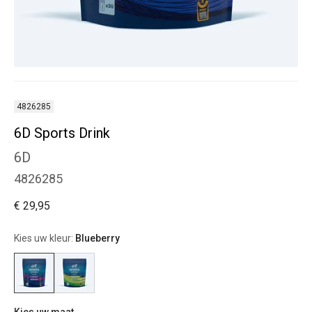
4826285
6D Sports Drink
6D
4826285
€ 29,95
Kies uw kleur:
Blueberry