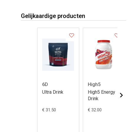
Gelijkaardige producten
6D
High5
Ultra Drink
High5 Energy
Drink
€ 31.50
€ 32.00