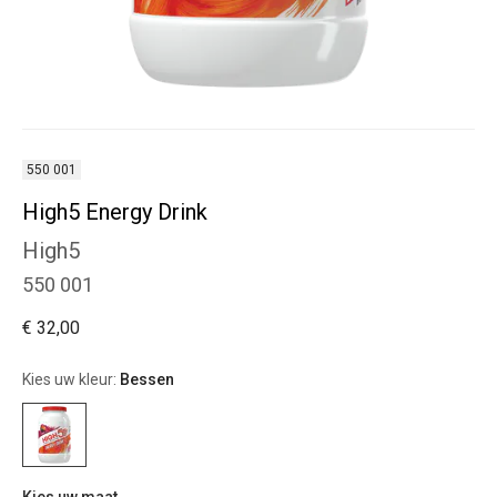
550 001
High5 Energy Drink
High5
550 001
€ 32,00
Kies uw kleur:
Bessen