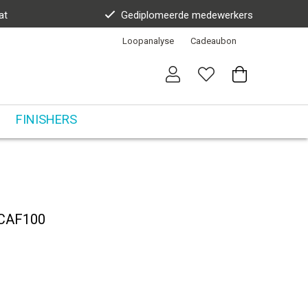
at
Gediplomeerde medewerkers
Loopanalyse
Cadeaubon
FINISHERS
 CAF100