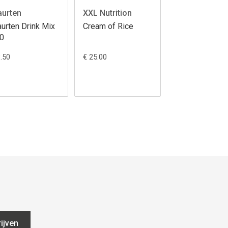
urten
XXL Nutrition
urten Drink Mix
Cream of Rice
0
3.50
€ 25.00
ijven