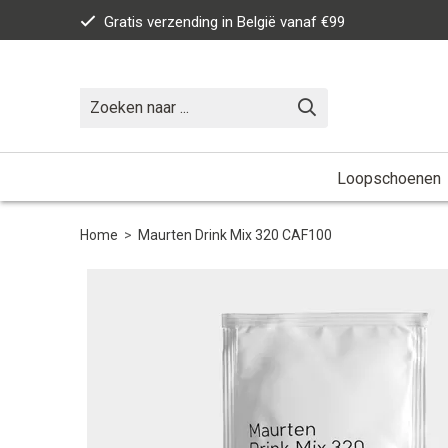
Gratis verzending in België vanaf €99
Loopschoenen
Home
>
Maurten Drink Mix 320 CAF100