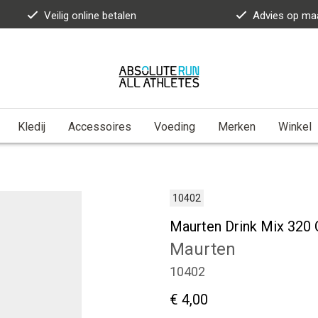
Veilig online betalen
Advies op ma
Kledij
Accessoires
Voeding
Merken
Winkel
10402
Maurten Drink Mix 320
Maurten
10402
€ 4,00