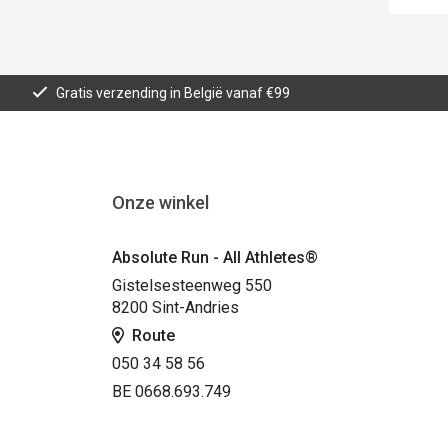
Gratis verzending in België vanaf €99
Onze winkel
Absolute Run - All Athletes®
Gistelsesteenweg 550
8200 Sint-Andries
Route
050 34 58 56
BE 0668.693.749