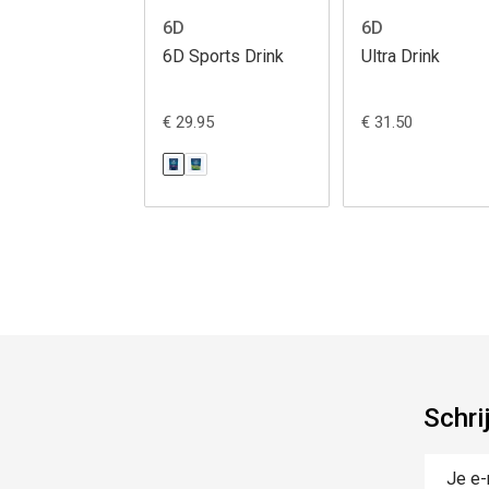
6D
6D
6D Sports Drink
Ultra Drink
€ 29.95
€ 31.50
Schri