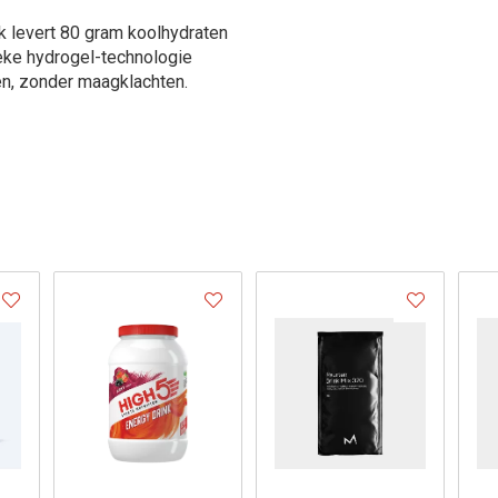
k levert 80 gram koolhydraten
eke hydrogel-technologie
n, zonder maagklachten.