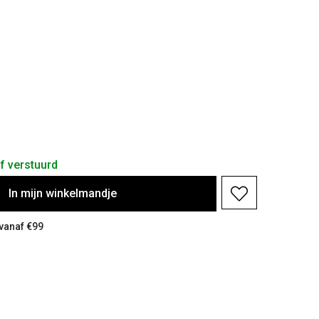
f verstuurd
In
mijn
winkelmandje
 vanaf €99