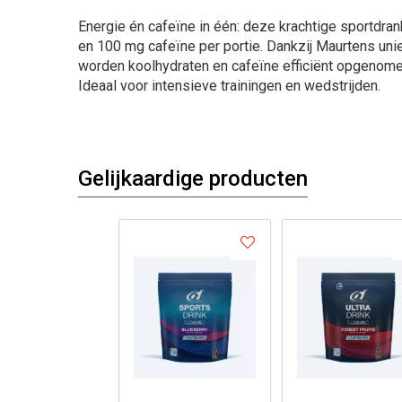
Energie én cafeïne in één: deze krachtige sportdran
en 100 mg cafeïne per portie. Dankzij Maurtens uni
worden koolhydraten en cafeïne efficiënt opgenome
Ideaal voor intensieve trainingen en wedstrijden.
Gelijkaardige producten